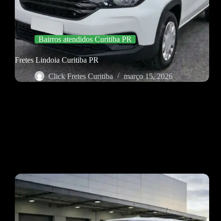
Bairros atendidos Curitiba PR
Fretes Lindoia Curitiba PR
Click Fretes Curitiba
março 15, 2026