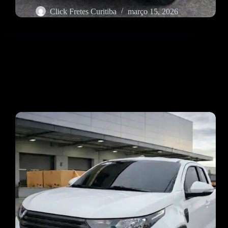
Click Fretes Curitiba
março 15, 2026