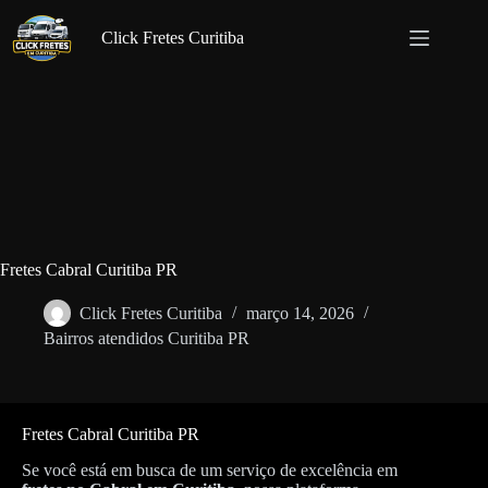
Pular
para
Click Fretes Curitiba
o
conteúdo
Fretes Cabral Curitiba PR
Click Fretes Curitiba
março 14, 2026
Bairros atendidos Curitiba PR
Fretes Cabral Curitiba PR
Se você está em busca de um serviço de excelência em