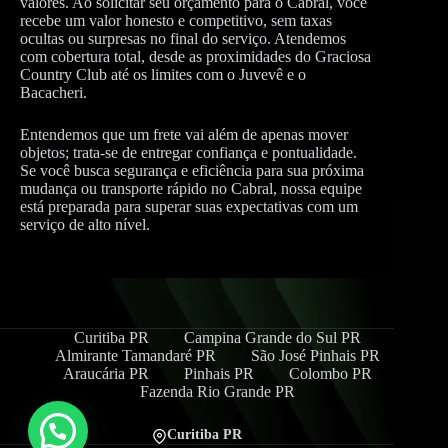
valores. Ao solicitar seu orçamento para o Cabral, você
recebe um valor honesto e competitivo, sem taxas
ocultas ou surpresas no final do serviço. Atendemos
com cobertura total, desde as proximidades do Graciosa
Country Club até os limites com o Juvevê e o
Bacacheri.
Entendemos que um frete vai além de apenas mover
objetos; trata-se de entregar confiança e pontualidade.
Se você busca segurança e eficiência para sua próxima
mudança ou transporte rápido no Cabral, nossa equipe
está preparada para superar suas expectativas com um
serviço de alto nível.
Curitiba PR
Campina Grande do Sul PR
Almirante Tamandaré PR
São José Pinhais PR
Araucária PR
Pinhais PR
Colombo PR
Fazenda Rio Grande PR
Curitiba PR