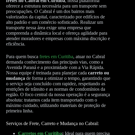
fretes no Cabral em Curitiba
, nossa plataforma
oferece a estrutura necessária para um transporte sem
preocupações. O Cabral é um dos bairros mais
valorizados da capital, caracterizado por edifícios de
alto padrão e um comércio sofisticado. Realizar um
transporte nessa área exige uma empresa que
compreenda a dinâmica local e ofereça agilidade para
atender moradores e empresas com máxima discrição e
eficiência.
Para quem busca
fretes em Curitiba
, atuar no Cabral
demanda conhecimento das principais vias, como a
Avenida Paraná e a proximidade com a Via Rápida.
Nossa equipe é treinada para planejar cada
carreto ou
mudança
de forma a otimizar o tempo, garantindo que
o serviço seja concluído com rapidez, respeitando as
restrições de trânsito e as normas de condomínios da
região. O foco central da nossa operação é a segurança
absoluta: tratamos cada item transportado com o
máximo cuidado, utilizando materiais de proteção de
primeira linha.
Serviços de Frete, Carreto e Mudança no Cabral:
Carretos em Curitiba
:
Ideal para quem precisa