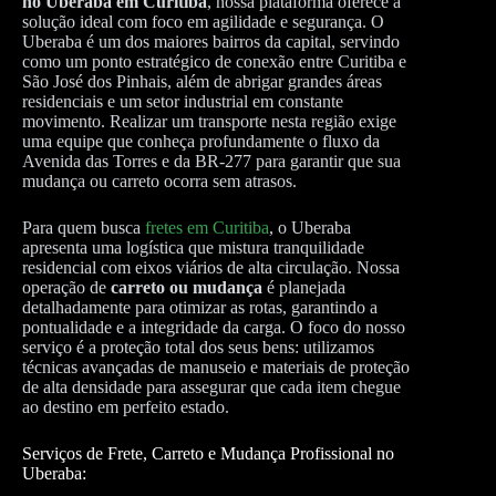
no Uberaba em Curitiba
, nossa plataforma oferece a
solução ideal com foco em agilidade e segurança. O
Uberaba é um dos maiores bairros da capital, servindo
como um ponto estratégico de conexão entre Curitiba e
São José dos Pinhais, além de abrigar grandes áreas
residenciais e um setor industrial em constante
movimento. Realizar um transporte nesta região exige
uma equipe que conheça profundamente o fluxo da
Avenida das Torres e da BR-277 para garantir que sua
mudança ou carreto ocorra sem atrasos.
Para quem busca
fretes em Curitiba
, o Uberaba
apresenta uma logística que mistura tranquilidade
residencial com eixos viários de alta circulação. Nossa
operação de
carreto ou mudança
é planejada
detalhadamente para otimizar as rotas, garantindo a
pontualidade e a integridade da carga. O foco do nosso
serviço é a proteção total dos seus bens: utilizamos
técnicas avançadas de manuseio e materiais de proteção
de alta densidade para assegurar que cada item chegue
ao destino em perfeito estado.
Serviços de Frete, Carreto e Mudança Profissional no
Uberaba: